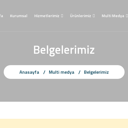
fa
Kurumsal
Hizmetlerimiz
Ürünlerimiz
Multi Medya
Belgelerimiz
Anasayfa
Multi medya
Belgelerimiz