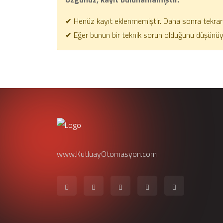
✔ Henüz kayıt eklenmemiştir. Daha sonra tekrar 
✔ Eğer bunun bir teknik sorun olduğunu düşünüyors
www.KutluayOtomasyon.com