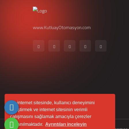
www.KutluayOtomasyon.com
Bu internet sitesinde, kullanıcı deneyimini
geliştirmek ve internet sitesinin verimli
çalışmasını sağlamak amacıyla çerezler
kullanılmaktadır.
Ayrıntıları inceleyin