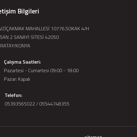
etişim Bilgileri
VZİÇAKMAK MAHALLESİ 10776.SOKAK 4/H
SAN 2 SANAYİ SİTESİ 42050
RATAY/KONYA
Çalışma Saatleri:
Pazartesi - Cumartesi 09:00 - 18:00
Pazar: Kapalı
Telefon:
05393565022 / 05544748355