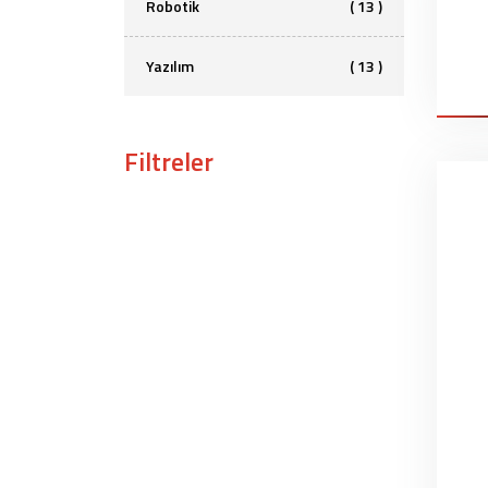
Robotik
( 13 )
Yazılım
( 13 )
Filtreler