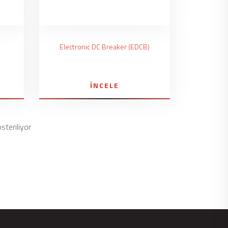
Electronic DC Breaker (EDCB)
İNCELE
steriliyor