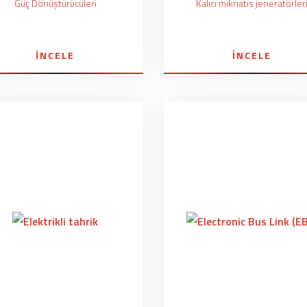
Güç Dönüştürücüleri
Kalıcı mıknatıs jeneratörler
İNCELE
İNCELE