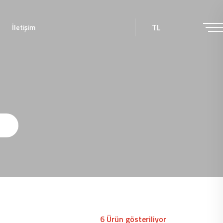
TL
İletişim
6 Ürün gösteriliyor