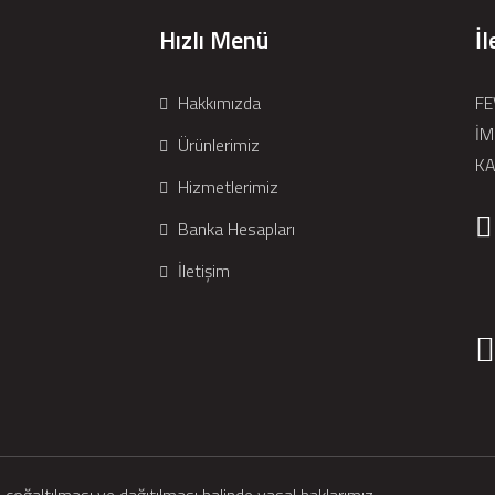
Hızlı Menü
İl
Hakkımızda
FE
İM
Ürünlerimiz
KA
Hizmetlerimiz
Banka Hesapları
İletişim