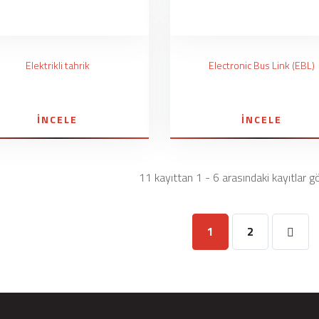
Elektrikli tahrik
Electronic Bus Link (EBL)
İNCELE
İNCELE
11 kayıttan 1 - 6 arasındaki kayıtlar gö
1
2