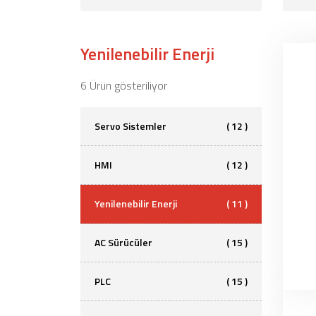
Yenilenebilir Enerji
6 Ürün gösteriliyor
Servo Sistemler
( 12 )
HMI
( 12 )
Yenilenebilir Enerji
( 11 )
AC Sürücüler
( 15 )
PLC
( 15 )