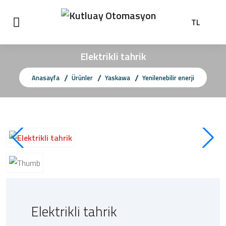
TL
Elektrikli tahrik
Anasayfa
Ürünler
Yaskawa
Yenilenebilir enerji
Elektrikli tahrik