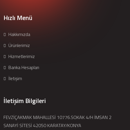
Hızlı Menü
Hakkımızda
Ürünlerimiz
Hizmetlerimiz
Banka Hesapları
İletişim
İletişim Bilgileri
FEVZİÇAKMAK MAHALLESİ 10776.SOKAK 4/H İMSAN 2
SANAYİ SİTESİ 42050 KARATAY/KONYA