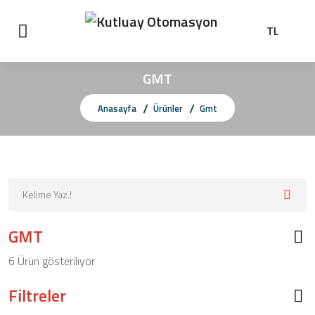
TL
GMT
Anasayfa
Ürünler
Gmt
GMT
6 Ürün gösteriliyor
Filtreler