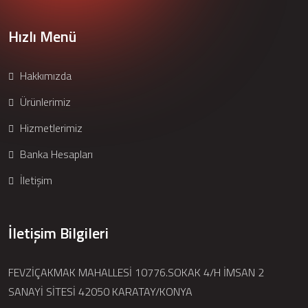
Hızlı Menü
Hakkımızda
Ürünlerimiz
Hizmetlerimiz
Banka Hesapları
İletişim
İletişim Bilgileri
FEVZİÇAKMAK MAHALLESİ 10776.SOKAK 4/H İMSAN 2
SANAYİ SİTESİ 42050 KARATAY/KONYA