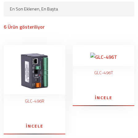
6 Ürün gösteriliyor
GLC-496T
İNCELE
GLC-496R
İNCELE