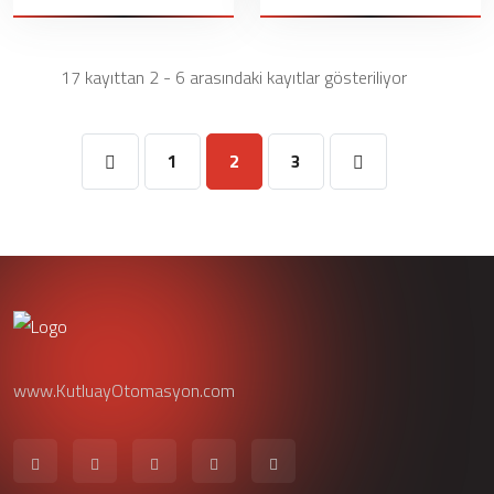
17 kayıttan 2 - 6 arasındaki kayıtlar gösteriliyor
1
2
3
www.KutluayOtomasyon.com