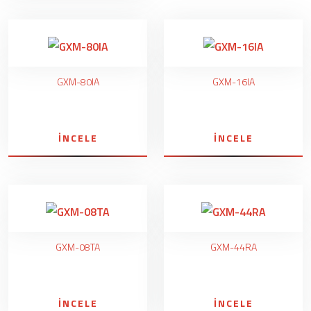
GXM-80IA
GXM-16IA
İNCELE
İNCELE
GXM-08TA
GXM-44RA
İNCELE
İNCELE